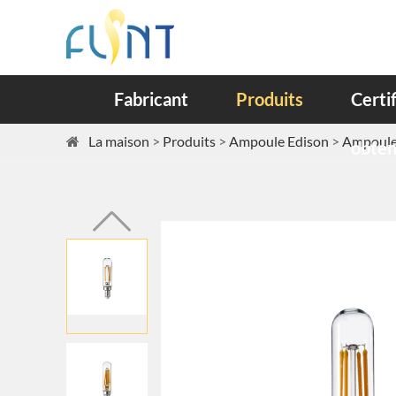
Fabricant
Produits
Certi
La maison
Produits
Ampoule Edison
Ampoule 
obte