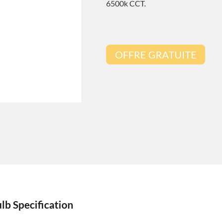
6500k CCT.
OFFRE GRATUITE
lb Specification