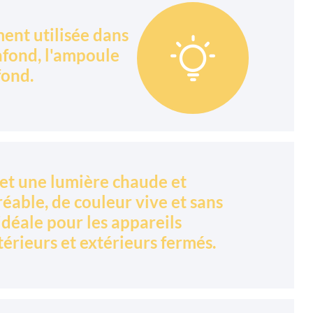
ent utilisée dans

afond, l'ampoule
fond.
et une lumière chaude et
éable, de couleur vive et sans
idéale pour les appareils
térieurs et extérieurs fermés.