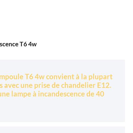
escence T6 4w
ampoule T6 4w convient à la plupart
s avec une prise de chandelier E12.
une lampe à incandescence de 40