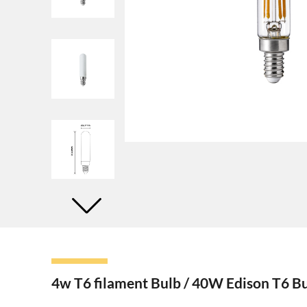
4w T6 filament Bulb / 40W Edison T6 Bu