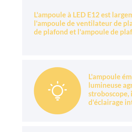
L'ampoule à LED E12 est largem
l'ampoule de ventilateur de pl
de plafond et l'ampoule de pla
L'ampoule ém
lumineuse agr

stroboscope, 
d'éclairage in