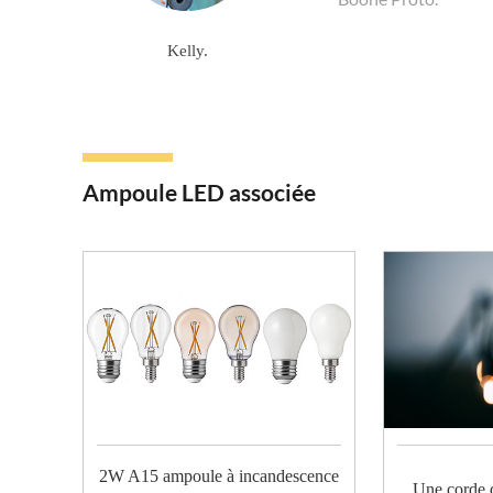
Kelly.
Ampoule LED associée
2W A15 ampoule à incandescence
Une corde 