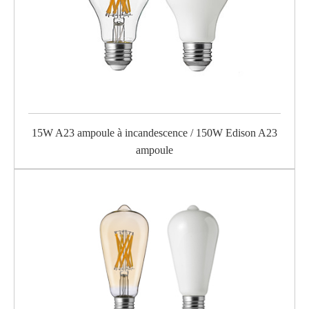
15W A23 ampoule à incandescence / 150W Edison A23
ampoule