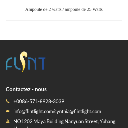
Ampoule de 2 watts / ampoule de 25 Watts
Contactez - nous
+0086-571-8928-3039

info@flintlight.com/cynthia@flintlight.com

NO1202 Maya Building Nanyuan Street, Yuhang,
