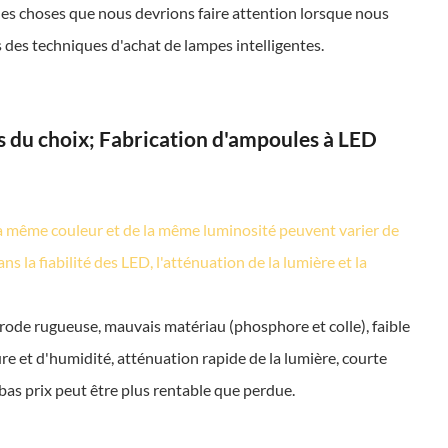
lques choses que nous devrions faire attention lorsque nous
 des techniques d'achat de lampes intelligentes.
ors du choix; Fabrication d'ampoules à LED
e la même couleur et de la même luminosité peuvent varier de
ns la fiabilité des LED, l'atténuation de la lumière et la
ectrode rugueuse, mauvais matériau (phosphore et colle), faible
e et d'humidité, atténuation rapide de la lumière, courte
bas prix peut être plus rentable que perdue.