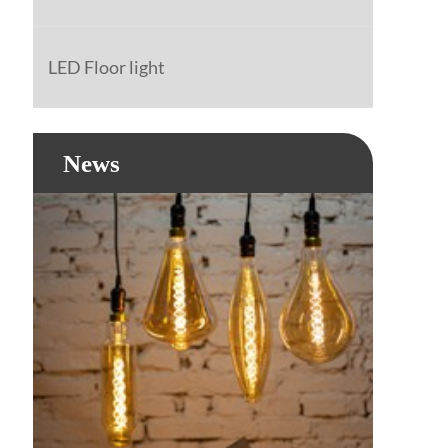
LED Floor light
News