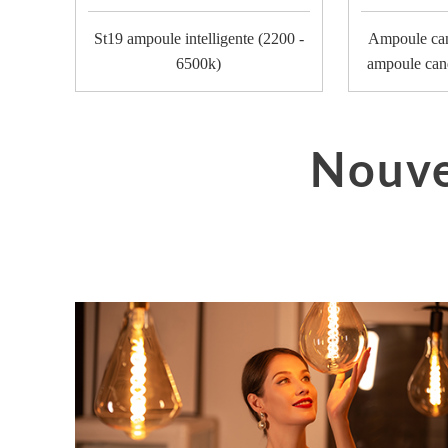
St19 ampoule intelligente (2200 -
Ampoule can
6500k)
ampoule can
Nouve