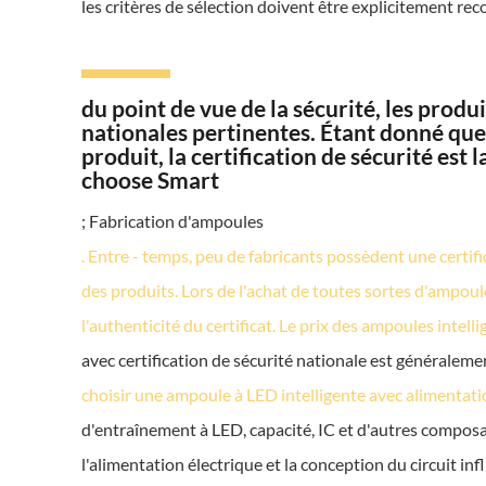
les critères de sélection doivent être explicitement re
du point de vue de la sécurité, les prod
nationales pertinentes. Étant donné que
produit, la certification de sécurité est
choose Smart
; Fabrication d'ampoules
. Entre - temps, peu de fabricants possèdent une certific
des produits. Lors de l'achat de toutes sortes d'ampoule
l'authenticité du certificat. Le prix des ampoules intell
avec certification de sécurité nationale est généraleme
choisir une ampoule à LED intelligente avec alimentat
d'entraînement à LED, capacité, IC et d'autres composan
l'alimentation électrique et la conception du circuit in