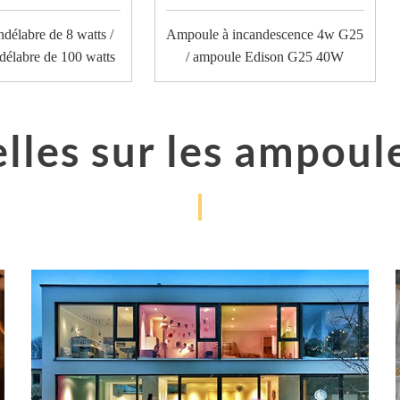
délabre de 8 watts /
Ampoule à incandescence 4w G25
délabre de 100 watts
/ ampoule Edison G25 40W
lles sur les ampoul