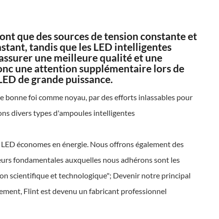
sont que des sources de tension constante et
tant, tandis que les LED intelligentes
assurer une meilleure qualité et une
donc une attention supplémentaire lors de
à LED de grande puissance.
de bonne foi comme noyau, par des efforts inlassables pour
sons divers types d'ampoules intelligentes
ns LED économes en énergie. Nous offrons également des
aleurs fondamentales auxquelles nous adhérons sont les
ion scientifique et technologique"; Devenir notre principal
ment, Flint est devenu un fabricant professionnel