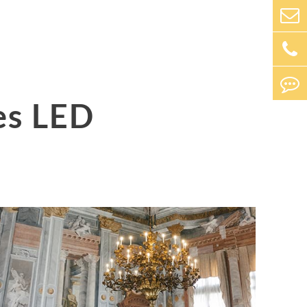
es LED