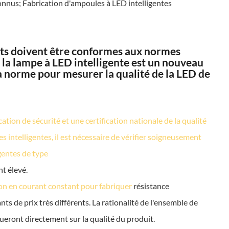
connus; Fabrication d'ampoules à LED intelligentes
uits doivent être conformes aux normes
 la lampe à LED intelligente est un nouveau
 la norme pour mesurer la qualité de la LED de
ation de sécurité et une certification nationale de la qualité
s intelligentes, il est nécessaire de vérifier soigneusement
igentes de type
nt élevé.
ion en courant constant pour fabriquer
résistance
ts de prix très différents. La rationalité de l'ensemble de
flueront directement sur la qualité du produit.