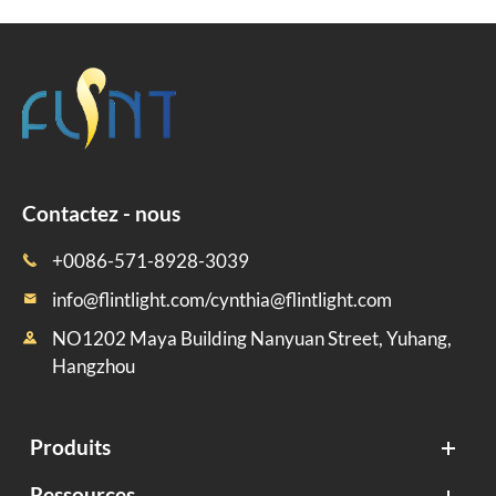
Contactez - nous
+0086-571-8928-3039

info@flintlight.com/cynthia@flintlight.com

NO1202 Maya Building Nanyuan Street, Yuhang,

Hangzhou
Produits
Ressources