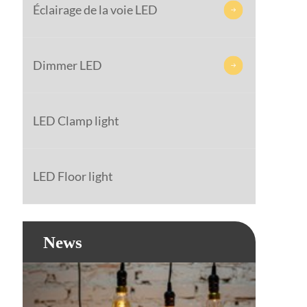
Éclairage de la voie LED

Dimmer LED

LED Clamp light
LED Floor light
News