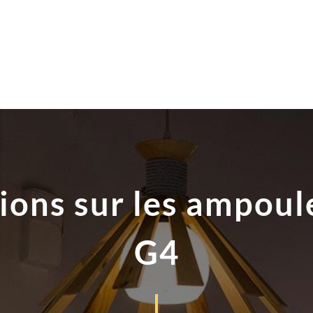
ions sur les ampoule
G4