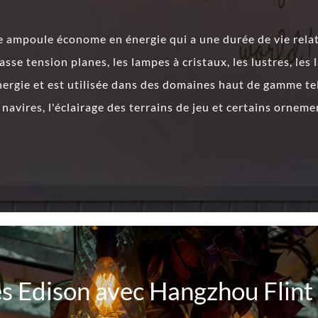
e ampoule économe en énergie qui a une durée de vie rela
sse tension planes, les lampes à cristaux, les lustres, les
rgie et est utilisée dans des domaines haut de gamme tels
es navires, l'éclairage des terrains de jeu et certains ornem
s Edison avec Hangzhou Flint 