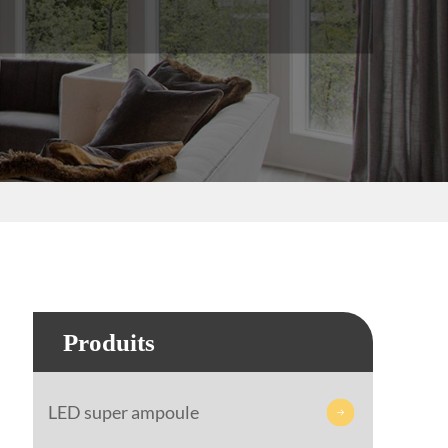
Produits
LED super ampoule
