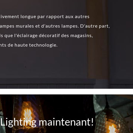
tivement longue par rapport aux autres
 lampes murales et d'autres lampes. D'autre part,
 que l'éclairage décoratif des magasins,
ents de haute technologie.
Lighting maintenant!