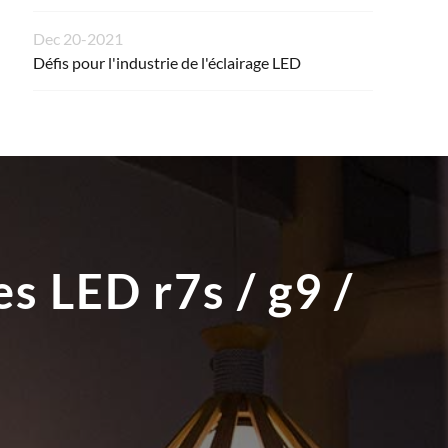
Dec 20-2021
Défis pour l'industrie de l'éclairage LED
s LED r7s / g9 /