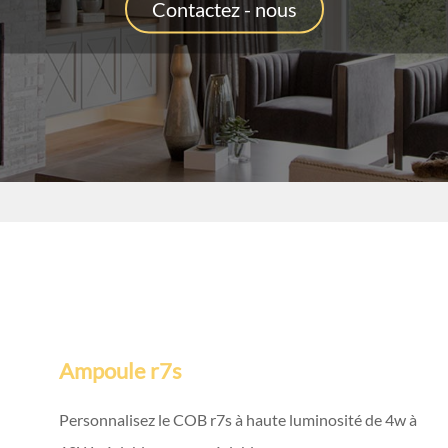
Contactez - nous
Ampoule r7s
Personnalisez le COB r7s à haute luminosité de 4w à