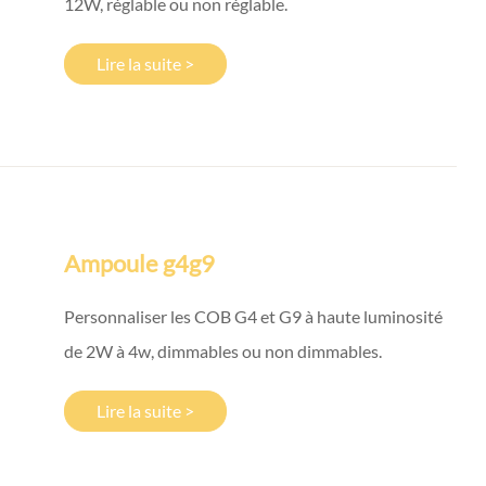
12W, réglable ou non réglable.
Lire la suite >
Ampoule g4g9
Personnaliser les COB G4 et G9 à haute luminosité
de 2W à 4w, dimmables ou non dimmables.
Lire la suite >