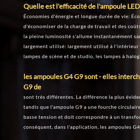
Quelle est l'efficacité de l'ampoule LED
Économies d'énergie et longue durée de vie: Écon
d'économiser de la charge de travail et des coû
la pleine luminosité s'allume instantanément 
largement utilisé: largement utilisé à l'intérieur e
lampes de scène et de studio, les lampes à halo
les ampoules G4 G9 sont - elles interc
G9 de
sont très différentes. La différence la plus évi
tandis que l'ampoule G9 a une fourche circulair
basse tension et doit correspondre à un transf
conséquent, dans l'application, les ampoules G4