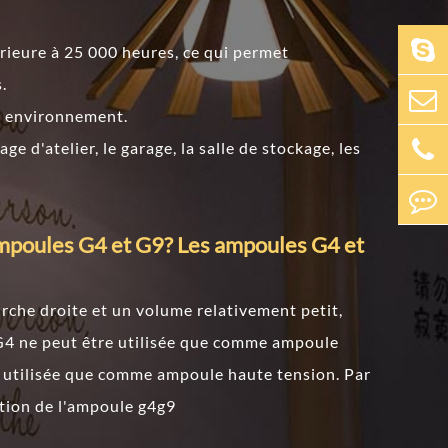
érieure à 25 000 heures, ce qui permet
.
e environnement.
rage d'atelier, le garage, la salle de stockage, les
 ampoules G4 et G9? Les ampoules G4 et
urche droite et un volume relativement petit,
e G4 ne peut être utilisée que comme ampoule
e utilisée que comme ampoule haute tension. Par
ation de l'ampoule g4g9