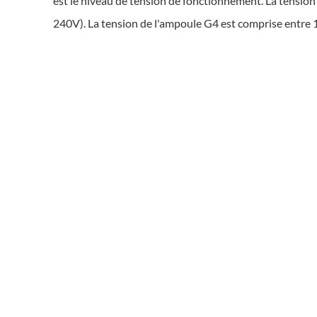
est le niveau de tension de fonctionnement. La tensio
240V). La tension de l'ampoule G4 est comprise entre 1