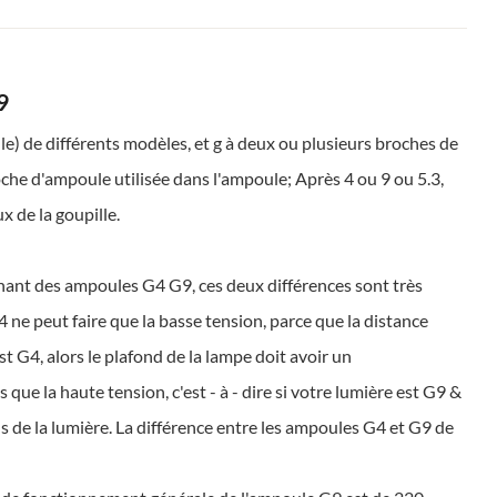
9
e) de différents modèles, et g à deux ou plusieurs broches de
roche d'ampoule utilisée dans l'ampoule; Après 4 ou 9 ou 5.3,
ux de la goupille.
enant des ampoules G4 G9, ces deux différences sont très
 ne peut faire que la basse tension, parce que la distance
st G4, alors le plafond de la lampe doit avoir un
ue la haute tension, c'est - à - dire si votre lumière est G9 &
us de la lumière. La différence entre les ampoules G4 et G9 de