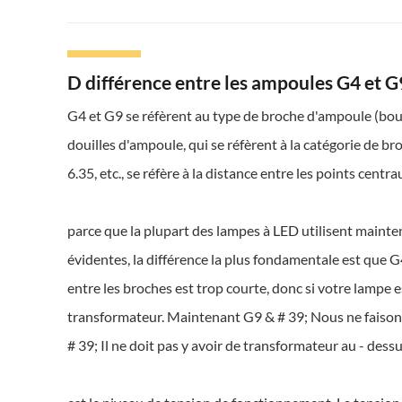
D différence entre les ampoules G4 et G
G4 et G9 se réfèrent au type de broche d'ampoule (boul
douilles d'ampoule, qui se réfèrent à la catégorie de b
6.35, etc., se réfère à la distance entre les points centra
parce que la plupart des lampes à LED utilisent maint
évidentes, la différence la plus fondamentale est que G4
entre les broches est trop courte, donc si votre lampe e
transformateur. Maintenant G9 & # 39; Nous ne faisons q
# 39; Il ne doit pas y avoir de transformateur au - dess