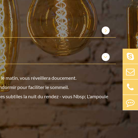
t le matin, vous réveillera doucement.
dormir pour faciliter le sommeil.
ues subtiles la nuit du rendez - vous Nbsp; L'ampoule