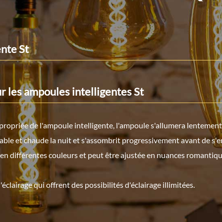
ente St
r les ampoules intelligentes St
appropriée de l'ampoule intelligente, l'ampoule s'allumera lentemen
le et chaude la nuit et s'assombrit progressivement avant de s'en
e en différentes couleurs et peut être ajustée en nuances romantiq
clairage qui offrent des possibilités d'éclairage illimitées.