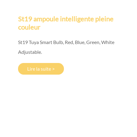
St19 ampoule intelligente pleine
couleur
St19 Tuya Smart Bulb, Red, Blue, Green, White
Adjustable.
Lire la suite >