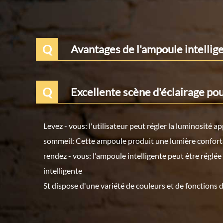
Q
Avantages de l'ampoule intellig
Q
Excellente scène d'éclairage pou
Levez - vous: l'utilisateur peut régler la luminosité 
sommeil: Cette ampoule produit une lumière confortab
rendez - vous: l'ampoule intelligente peut être réglé
intelligente
St dispose d'une variété de couleurs et de fonctions d'é