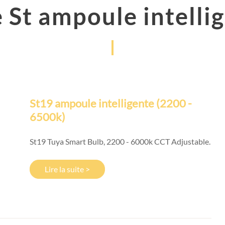
 St ampoule intelli
St19 ampoule intelligente (2200 -
6500k)
St19 Tuya Smart Bulb, 2200 - 6000k CCT Adjustable.
Lire la suite >