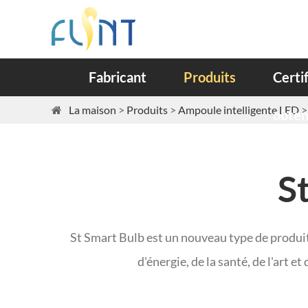
Fabricant
Produits
Certi
La maison
Produits
Ampoule intelligente LED
obte
S
St Smart Bulb est un nouveau type de produi
d'énergie, de la santé, de l'art e