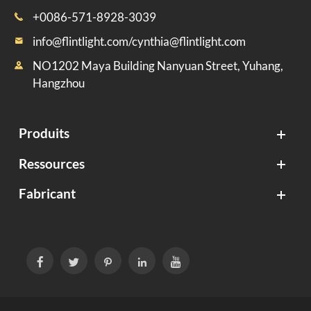
+0086-571-8928-3039

info@flintlight.com/cynthia@flintlight.com

NO1202 Maya Building Nanyuan Street, Yuhang,

Hangzhou
Produits
Ressources
Fabricant




