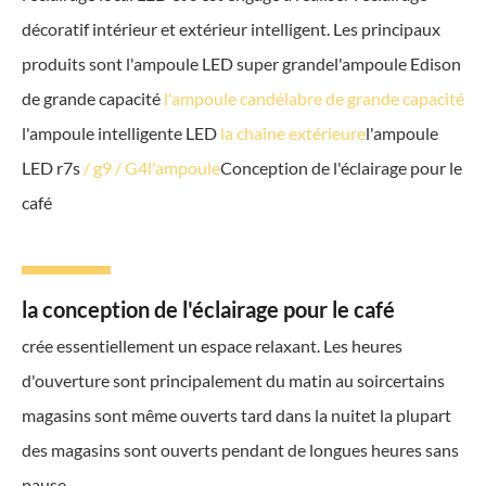
décoratif intérieur et extérieur intelligent. Les principaux
produits sont l'ampoule LED super grandel'ampoule Edison
de grande capacité
l'ampoule candélabre de grande capacité
l'ampoule intelligente LED
la chaîne extérieure
l'ampoule
LED r7s
/ g9 / G4l'ampoule
Conception de l'éclairage pour le
café
la conception de l'éclairage pour le café
crée essentiellement un espace relaxant. Les heures
d'ouverture sont principalement du matin au soircertains
magasins sont même ouverts tard dans la nuitet la plupart
des magasins sont ouverts pendant de longues heures sans
pause.