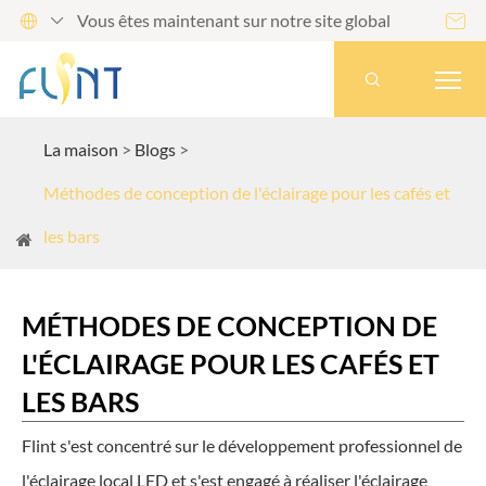
Vous êtes maintenant sur notre site global




La maison
Blogs
Méthodes de conception de l'éclairage pour les cafés et
les bars
MÉTHODES DE CONCEPTION DE
L'ÉCLAIRAGE POUR LES CAFÉS ET
LES BARS
Flint s'est concentré sur le développement professionnel de
l'éclairage local LED et s'est engagé à réaliser l'éclairage