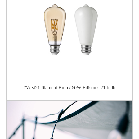
7W st21 filament Bulb / 60W Edison st21 bulb