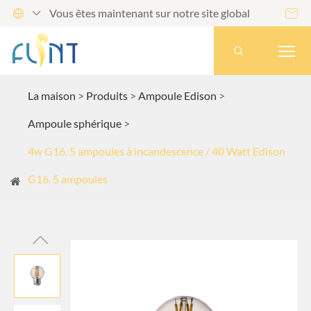
Vous êtes maintenant sur notre site global




La maison
Produits
Ampoule Edison
Ampoule sphérique
4w G16. 5 ampoules à incandescence / 40 Watt Edison
G16. 5 ampoules