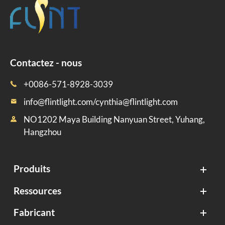
Contactez - nous
+0086-571-8928-3039

info@flintlight.com/cynthia@flintlight.com

NO1202 Maya Building Nanyuan Street, Yuhang,

Hangzhou
Produits
Ressources
Fabricant