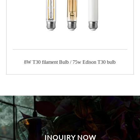
8W T30 filament Bulb / 75w Edison T30 bulb
INQUIRY NOW