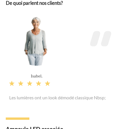
De quoi parlent nos clients?
Isabel.





Les lumières ont un look démodé classique Nbsp;
Ampoule LED associée