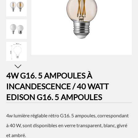
4W G16. 5 AMPOULES À
INCANDESCENCE / 40 WATT
EDISON G16. 5 AMPOULES
4w lumière réglable rétro G16. 5 ampoules, correspondant
à 40 W, sont disponibles en verre transparent, blanc, givré
et ambré.